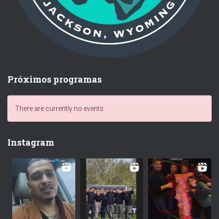
Próximos programas
There are currently no events.
Instagram