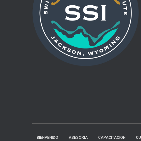
BIENVENIDO
ASESORIA
CAPACITACION
C