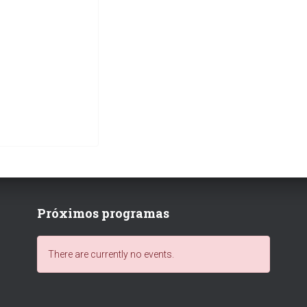
Próximos programas
There are currently no events.