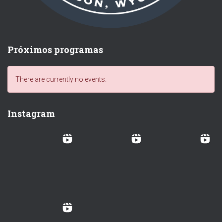
Próximos programas
There are currently no events.
Instagram