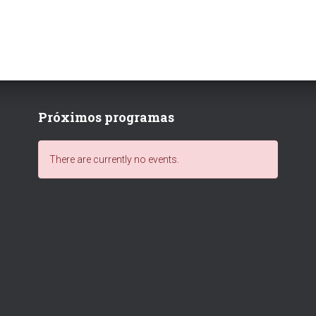
Próximos programas
There are currently no events.