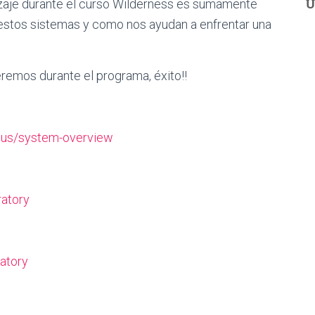
U
izaje durante el curso Wilderness es sumamente
stos sistemas y como nos ayudan a enfrentar una
remos durante el programa, éxito!!
ous/system-overview
ratory
atory