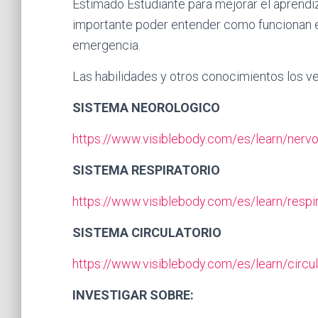
Estimado Estudiante para mejorar el aprend
importante poder entender como funcionan e
emergencia.
Las habilidades y otros conocimientos los ve
SISTEMA NEOROLOGICO
https://www.visiblebody.com/e
s/learn/nerv
SISTEMA RESPIRATORIO
https://www.visiblebody.com/es/learn/respi
SISTEMA CIRCULATORIO
https://www.visiblebody.com/es/learn/circul
INVESTIGAR SOBRE: