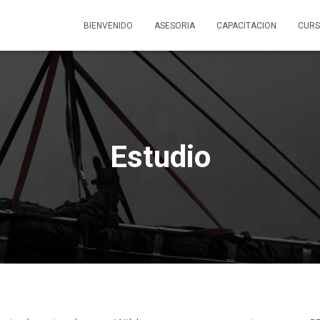
BIENVENIDO
ASESORIA
CAPACITACION
CUR
Estudio